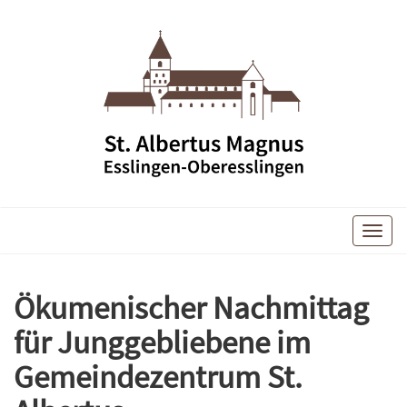
Toggle
naviga
Ökumenischer Nachmittag
für Junggebliebene im
Gemeindezentrum St.