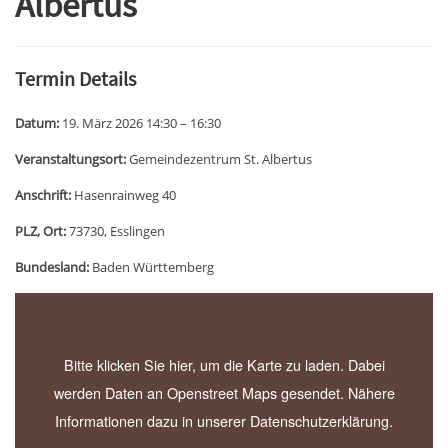
Albertus
Termin Details
Datum:
19. März 2026 14:30
–
16:30
Veranstaltungsort:
Gemeindezentrum St. Albertus
Anschrift:
Hasenrainweg 40
PLZ, Ort:
73730, Esslingen
Bundesland:
Baden Württemberg
+
−