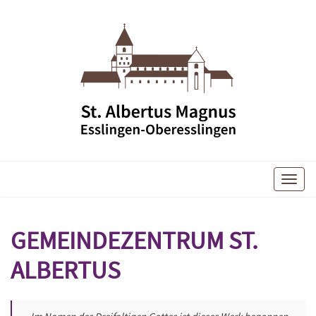
Toggle
naviga
GEMEINDEZENTRUM ST.
ALBERTUS