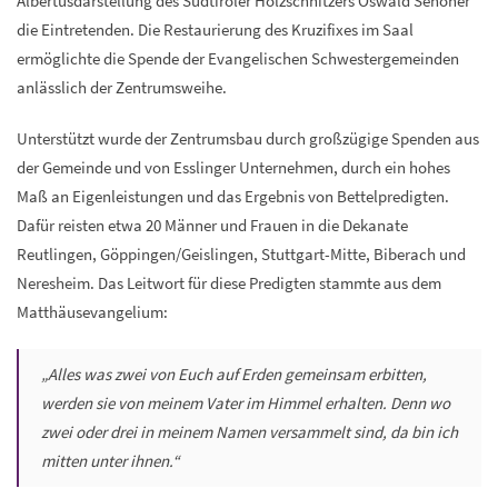
Albertusdarstellung des Südtiroler Holzschnitzers Oswald Senoner
die Eintretenden. Die Restaurierung des Kruzifixes im Saal
ermöglichte die Spende der Evangelischen Schwestergemeinden
anlässlich der Zentrumsweihe.
Unterstützt wurde der Zentrumsbau durch großzügige Spenden aus
der Gemeinde und von Esslinger Unternehmen, durch ein hohes
Maß an Eigenleistungen und das Ergebnis von Bettelpredigten.
Dafür reisten etwa 20 Männer und Frauen in die Dekanate
Reutlingen, Göppingen/Geislingen, Stuttgart-Mitte, Biberach und
Neresheim. Das Leitwort für diese Predigten stammte aus dem
Matthäusevangelium:
„Alles was zwei von Euch auf Erden gemeinsam erbitten,
werden sie von meinem Vater im Himmel erhalten. Denn wo
zwei oder drei in meinem Namen versammelt sind, da bin ich
mitten unter ihnen.“