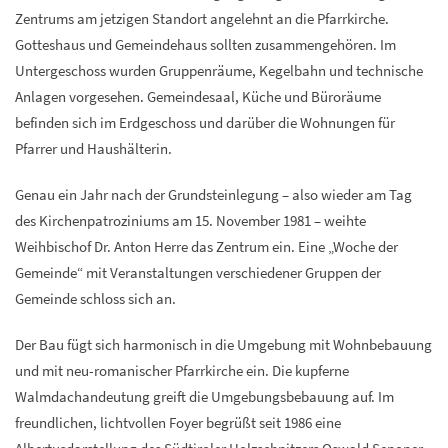
Zentrums am jetzigen Standort angelehnt an die Pfarrkirche.
Gotteshaus und Gemeindehaus sollten zusammengehören. Im
Untergeschoss wurden Gruppenräume, Kegelbahn und technische
Anlagen vorgesehen. Gemeindesaal, Küche und Büroräume
befinden sich im Erdgeschoss und darüber die Wohnungen für
Pfarrer und Haushälterin.
Genau ein Jahr nach der Grundsteinlegung – also wieder am Tag
des Kirchenpatroziniums am 15. November 1981 – weihte
Weihbischof Dr. Anton Herre das Zentrum ein. Eine „Woche der
Gemeinde“ mit Veranstaltungen verschiedener Gruppen der
Gemeinde schloss sich an.
Der Bau fügt sich harmonisch in die Umgebung mit Wohnbebauung
und mit neu-romanischer Pfarrkirche ein. Die kupferne
Walmdachandeutung greift die Umgebungsbebauung auf. Im
freundlichen, lichtvollen Foyer begrüßt seit 1986 eine