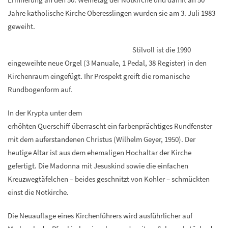
Jahre katholische Kirche Oberesslingen wurden sie am 3. Juli 1983
geweiht.
Stilvoll ist die 1990
eingeweihte neue Orgel (3 Manuale, 1 Pedal, 38 Register) in den
Kirchenraum eingefügt. Ihr Prospekt greift die romanische
Rundbogenform auf.
In der Krypta unter dem
erhöhten Querschiff überrascht ein farbenprächtiges Rundfenster
mit dem auferstandenen Christus (Wilhelm Geyer, 1950). Der
heutige Altar ist aus dem ehemaligen Hochaltar der Kirche
gefertigt. Die Madonna mit Jesuskind sowie die einfachen
Kreuzwegtäfelchen – beides geschnitzt von Kohler – schmückten
einst die Notkirche.
Die Neuauflage eines Kirchenführers wird ausführlicher auf