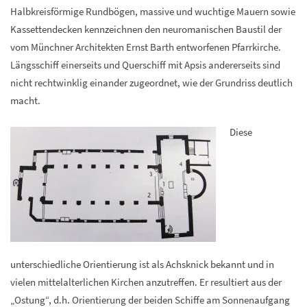
Halbkreisförmige Rundbögen, massive und wuchtige Mauern sowie
Kassettendecken kennzeichnen den neuromanischen Baustil der
vom Münchner Architekten Ernst Barth entworfenen Pfarrkirche.
Längsschiff einerseits und Querschiff mit Apsis andererseits sind
nicht rechtwinklig einander zugeordnet, wie der Grundriss deutlich
macht.
Diese
unterschiedliche Orientierung ist als Achsknick bekannt und in
vielen mittelalterlichen Kirchen anzutreffen. Er resultiert aus der
„Ostung“, d.h. Orientierung der beiden Schiffe am Sonnenaufgang