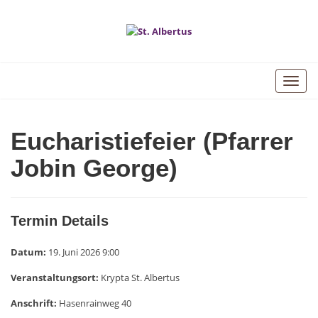
Toggle
naviga
Eucharistiefeier (Pfarrer
Jobin George)
Termin Details
Datum:
19. Juni 2026 9:00
Veranstaltungsort:
Krypta St. Albertus
Anschrift:
Hasenrainweg 40