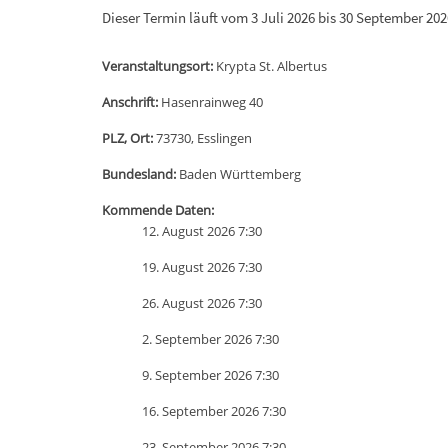
Dieser Termin läuft vom 3 Juli 2026 bis 30 September 202
Veranstaltungsort:
Krypta St. Albertus
Anschrift:
Hasenrainweg 40
PLZ, Ort:
73730, Esslingen
Bundesland:
Baden Württemberg
Kommende Daten:
12. August 2026 7:30
19. August 2026 7:30
26. August 2026 7:30
2. September 2026 7:30
9. September 2026 7:30
16. September 2026 7:30
23. September 2026 7:30