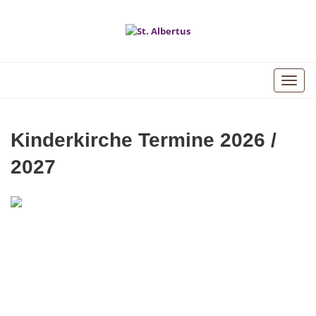
Toggle
naviga
Kinderkirche Termine 2026 /
2027